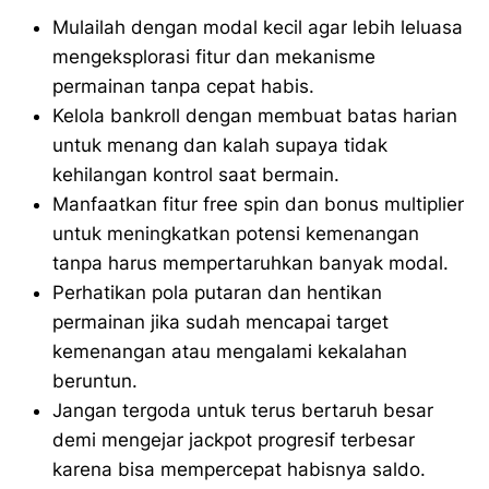
Mulailah dengan modal kecil agar lebih leluasa
mengeksplorasi fitur dan mekanisme
permainan tanpa cepat habis.
Kelola bankroll dengan membuat batas harian
untuk menang dan kalah supaya tidak
kehilangan kontrol saat bermain.
Manfaatkan fitur free spin dan bonus multiplier
untuk meningkatkan potensi kemenangan
tanpa harus mempertaruhkan banyak modal.
Perhatikan pola putaran dan hentikan
permainan jika sudah mencapai target
kemenangan atau mengalami kekalahan
beruntun.
Jangan tergoda untuk terus bertaruh besar
demi mengejar jackpot progresif terbesar
karena bisa mempercepat habisnya saldo.