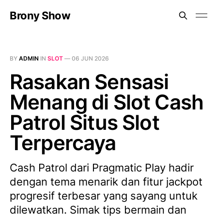
Brony Show
BY
ADMIN
IN
SLOT
—
06 JUN 2026
Rasakan Sensasi
Menang di Slot Cash
Patrol Situs Slot
Terpercaya
Cash Patrol dari Pragmatic Play hadir
dengan tema menarik dan fitur jackpot
progresif terbesar yang sayang untuk
dilewatkan. Simak tips bermain dan