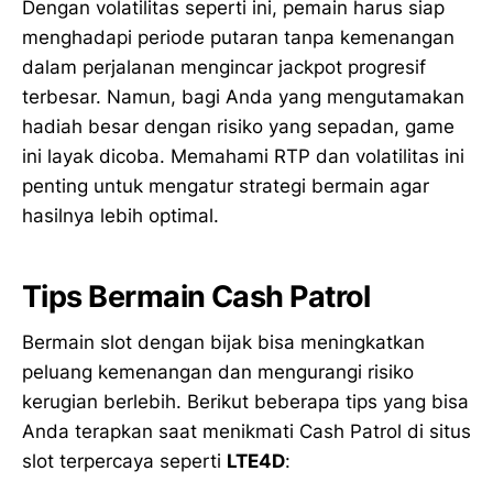
Dengan volatilitas seperti ini, pemain harus siap
menghadapi periode putaran tanpa kemenangan
dalam perjalanan mengincar jackpot progresif
terbesar. Namun, bagi Anda yang mengutamakan
hadiah besar dengan risiko yang sepadan, game
ini layak dicoba. Memahami RTP dan volatilitas ini
penting untuk mengatur strategi bermain agar
hasilnya lebih optimal.
Tips Bermain Cash Patrol
Bermain slot dengan bijak bisa meningkatkan
peluang kemenangan dan mengurangi risiko
kerugian berlebih. Berikut beberapa tips yang bisa
Anda terapkan saat menikmati Cash Patrol di situs
slot terpercaya seperti
LTE4D
: