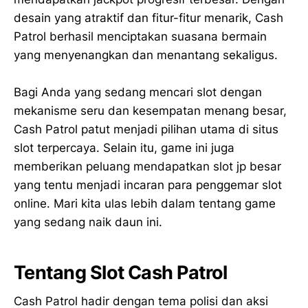
desain yang atraktif dan fitur-fitur menarik, Cash
Patrol berhasil menciptakan suasana bermain
yang menyenangkan dan menantang sekaligus.
Bagi Anda yang sedang mencari slot dengan
mekanisme seru dan kesempatan menang besar,
Cash Patrol patut menjadi pilihan utama di situs
slot terpercaya. Selain itu, game ini juga
memberikan peluang mendapatkan slot jp besar
yang tentu menjadi incaran para penggemar slot
online. Mari kita ulas lebih dalam tentang game
yang sedang naik daun ini.
Tentang Slot Cash Patrol
Cash Patrol hadir dengan tema polisi dan aksi