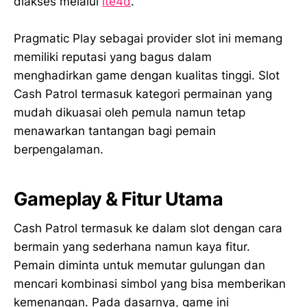
diakses melalui
lte4d
.
Pragmatic Play sebagai provider slot ini memang
memiliki reputasi yang bagus dalam
menghadirkan game dengan kualitas tinggi. Slot
Cash Patrol termasuk kategori permainan yang
mudah dikuasai oleh pemula namun tetap
menawarkan tantangan bagi pemain
berpengalaman.
Gameplay & Fitur Utama
Cash Patrol termasuk ke dalam slot dengan cara
bermain yang sederhana namun kaya fitur.
Pemain diminta untuk memutar gulungan dan
mencari kombinasi simbol yang bisa memberikan
kemenangan. Pada dasarnya, game ini