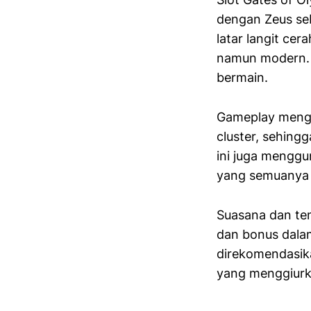
dengan Zeus se
latar langit ce
namun modern. 
bermain.
Gameplay meng
cluster, sehing
ini juga menggu
yang semuanya 
Suasana dan tem
dan bonus dalam
direkomendasika
yang menggiurk