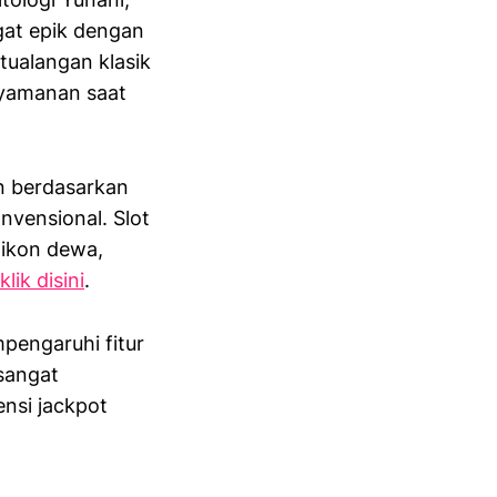
gat epik dengan
tualangan klasik
nyamanan saat
 berdasarkan
nvensional. Slot
 ikon dewa,
klik disini
.
pengaruhi fitur
sangat
nsi jackpot