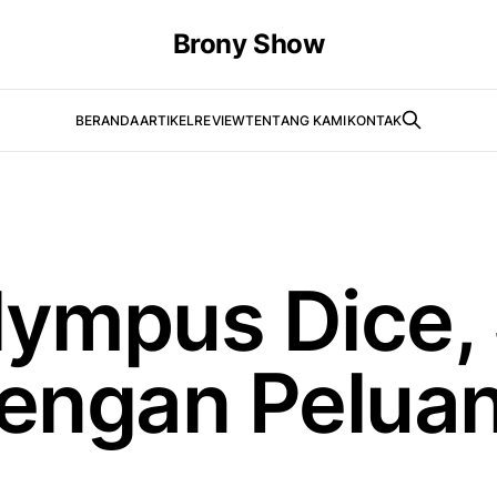
Brony Show
BERANDA
ARTIKEL
REVIEW
TENTANG KAMI
KONTAK
lympus Dice, 
engan Peluan