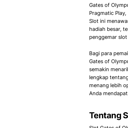
Gates of Olympu
Pragmatic Play,
Slot ini menaw
hadiah besar, t
penggemar slot 
Bagi para pemai
Gates of Olymp
semakin menari
lengkap tentang
menang lebih o
Anda mendapatka
Tentang S
Slot Gates of 