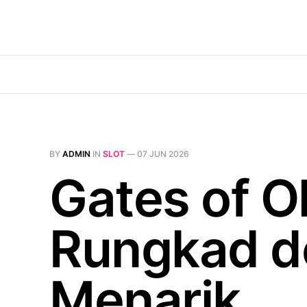
BY
ADMIN
IN
SLOT
—
07 JUN 2026
Gates of O
Rungkad d
Menarik