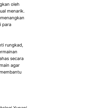
ngkan oleh
ual menarik.
memenangkan
i para
ti rungkad,
ermainan
ahas secara
rmain agar
a membantu
ologi Yunani,