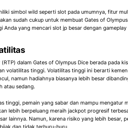
liki simbol wild seperti slot pada umumnya, fitur mult
diakan sudah cukup untuk membuat Gates of Olympus
agi Anda yang mencari slot jp besar dengan gameplay i
tilitas
r (RTP) dalam Gates of Olympus Dice berada pada ki
n volatilitas tinggi. Volatilitas tinggi ini berarti ke
ncul, namun hadiahnya biasanya lebih besar dibandin
ah atau sedang.
itas tinggi, pemain yang sabar dan mampu mengatur 
kan lebih berpeluang meraih jackpot progresif terbes
r lainnya. Namun, karena risiko yang lebih besar, p
bijak dan tidak terburu-buru.