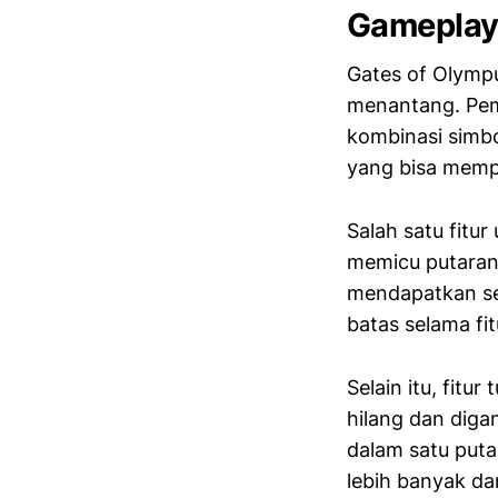
Gameplay 
Gates of Olymp
menantang. Pe
kombinasi simbol
yang bisa memp
Salah satu fitu
memicu putaran 
mendapatkan sej
batas selama fit
Selain itu, fitu
hilang dan diga
dalam satu put
lebih banyak d