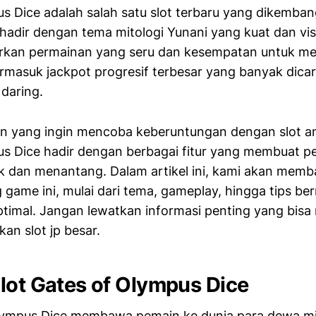
s Dice adalah salah satu slot terbaru yang dikemba
 hadir dengan tema mitologi Yunani yang kuat dan vis
arkan permainan yang seru dan kesempatan untuk 
ermasuk jackpot progresif terbesar yang banyak dicar
daring.
n yang ingin mencoba keberuntungan dengan slot an
us Dice hadir dengan berbagai fitur yang membuat p
k dan menantang. Dalam artikel ini, kami akan memb
 game ini, mulai dari tema, gameplay, hingga tips be
ptimal. Jangan lewatkan informasi penting yang bis
n slot jp besar.
lot Gates of Olympus Dice
Olympus Dice membawa pemain ke dunia para dewa mit