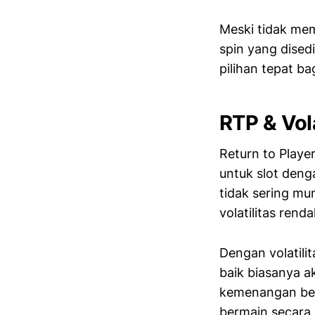
Meski tidak memi
spin yang dise
pilihan tepat b
RTP & Vola
Return to Playe
untuk slot denga
tidak sering mu
volatilitas rend
Dengan volatil
baik biasanya a
kemenangan besa
bermain secara 