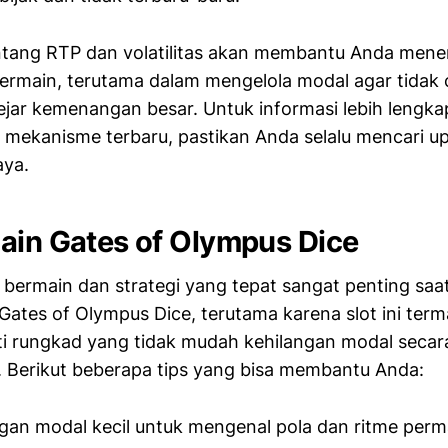
ang RTP dan volatilitas akan membantu Anda menen
ermain, terutama dalam mengelola modal agar tidak 
ar kemenangan besar. Untuk informasi lebih lengka
n mekanisme terbaru, pastikan Anda selalu mencari up
aya.
ain Gates of Olympus Dice
bermain dan strategi yang tepat sangat penting sa
Gates of Olympus Dice, terutama karena slot ini ter
nti rungkad yang tidak mudah kehilangan modal seca
a. Berikut beberapa tips yang bisa membantu Anda:
gan modal kecil untuk mengenal pola dan ritme per