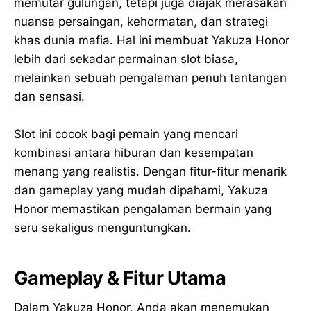
memutar gulungan, tetapi juga diajak merasakan
nuansa persaingan, kehormatan, dan strategi
khas dunia mafia. Hal ini membuat Yakuza Honor
lebih dari sekadar permainan slot biasa,
melainkan sebuah pengalaman penuh tantangan
dan sensasi.
Slot ini cocok bagi pemain yang mencari
kombinasi antara hiburan dan kesempatan
menang yang realistis. Dengan fitur-fitur menarik
dan gameplay yang mudah dipahami, Yakuza
Honor memastikan pengalaman bermain yang
seru sekaligus menguntungkan.
Gameplay & Fitur Utama
Dalam Yakuza Honor, Anda akan menemukan