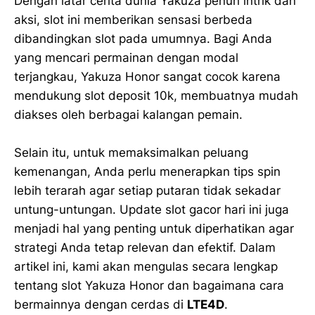
Dengan latar cerita dunia Yakuza penuh intrik dan
aksi, slot ini memberikan sensasi berbeda
dibandingkan slot pada umumnya. Bagi Anda
yang mencari permainan dengan modal
terjangkau, Yakuza Honor sangat cocok karena
mendukung slot deposit 10k, membuatnya mudah
diakses oleh berbagai kalangan pemain.
Selain itu, untuk memaksimalkan peluang
kemenangan, Anda perlu menerapkan tips spin
lebih terarah agar setiap putaran tidak sekadar
untung-untungan. Update slot gacor hari ini juga
menjadi hal yang penting untuk diperhatikan agar
strategi Anda tetap relevan dan efektif. Dalam
artikel ini, kami akan mengulas secara lengkap
tentang slot Yakuza Honor dan bagaimana cara
bermainnya dengan cerdas di
LTE4D
.