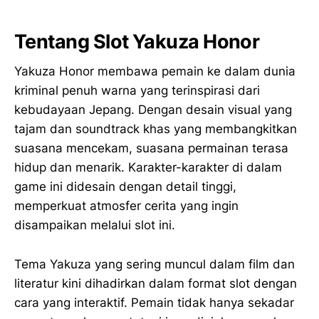
Tentang Slot Yakuza Honor
Yakuza Honor membawa pemain ke dalam dunia
kriminal penuh warna yang terinspirasi dari
kebudayaan Jepang. Dengan desain visual yang
tajam dan soundtrack khas yang membangkitkan
suasana mencekam, suasana permainan terasa
hidup dan menarik. Karakter-karakter di dalam
game ini didesain dengan detail tinggi,
memperkuat atmosfer cerita yang ingin
disampaikan melalui slot ini.
Tema Yakuza yang sering muncul dalam film dan
literatur kini dihadirkan dalam format slot dengan
cara yang interaktif. Pemain tidak hanya sekadar