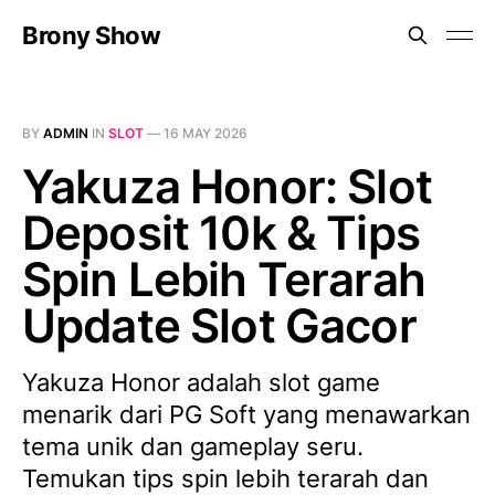
Brony Show
BY
ADMIN
IN
SLOT
—
16 MAY 2026
Yakuza Honor: Slot
Deposit 10k & Tips
Spin Lebih Terarah
Update Slot Gacor
Yakuza Honor adalah slot game
menarik dari PG Soft yang menawarkan
tema unik dan gameplay seru.
Temukan tips spin lebih terarah dan