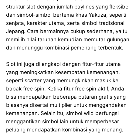
struktur slot dengan jumlah paylines yang fleksibel
dan simbol-simbol bertema khas Yakuza, seperti
senjata, karakter utama, serta simbol tradisional
Jepang. Cara bermainnya cukup sederhana, yaitu
memilih nilai taruhan kemudian memutar gulungan
dan menunggu kombinasi pemenang terbentuk.
Slot ini juga dilengkapi dengan fitur-fitur utama
yang meningkatkan kesempatan kemenangan,
seperti scatter yang memungkinkan masuk ke
babak free spin. Ketika fitur free spin aktif, Anda
bisa mendapatkan beberapa putaran gratis yang
biasanya disertai multiplier untuk menggandakan
kemenangan. Selain itu, simbol wild berfungsi
menggantikan simbol lain untuk memperbesar
peluang mendapatkan kombinasi yang menang.