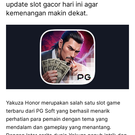
update slot gacor hari ini agar
kemenangan makin dekat.
Yakuza Honor merupakan salah satu slot game
terbaru dari PG Soft yang berhasil menarik
perhatian para pemain dengan tema yang
mendalam dan gameplay yang menantang.