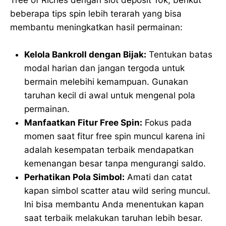
beberapa tips spin lebih terarah yang bisa
membantu meningkatkan hasil permainan:
Kelola Bankroll dengan Bijak:
Tentukan batas
modal harian dan jangan tergoda untuk
bermain melebihi kemampuan. Gunakan
taruhan kecil di awal untuk mengenal pola
permainan.
Manfaatkan Fitur Free Spin:
Fokus pada
momen saat fitur free spin muncul karena ini
adalah kesempatan terbaik mendapatkan
kemenangan besar tanpa mengurangi saldo.
Perhatikan Pola Simbol:
Amati dan catat
kapan simbol scatter atau wild sering muncul.
Ini bisa membantu Anda menentukan kapan
saat terbaik melakukan taruhan lebih besar.