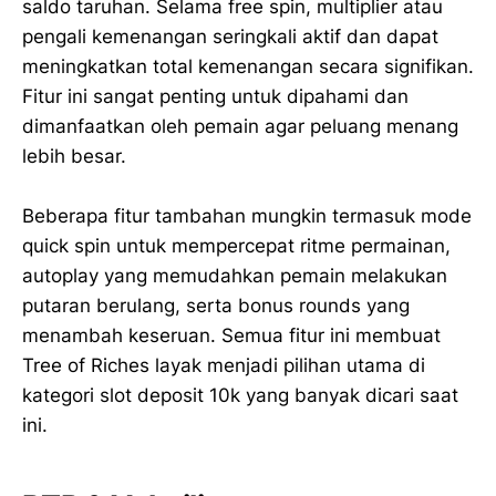
saldo taruhan. Selama free spin, multiplier atau
pengali kemenangan seringkali aktif dan dapat
meningkatkan total kemenangan secara signifikan.
Fitur ini sangat penting untuk dipahami dan
dimanfaatkan oleh pemain agar peluang menang
lebih besar.
Beberapa fitur tambahan mungkin termasuk mode
quick spin untuk mempercepat ritme permainan,
autoplay yang memudahkan pemain melakukan
putaran berulang, serta bonus rounds yang
menambah keseruan. Semua fitur ini membuat
Tree of Riches layak menjadi pilihan utama di
kategori slot deposit 10k yang banyak dicari saat
ini.