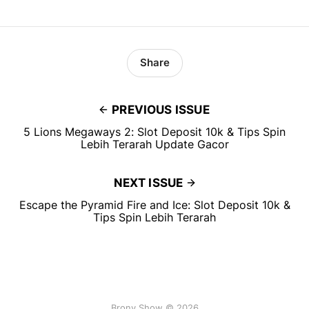
Share
PREVIOUS ISSUE
5 Lions Megaways 2: Slot Deposit 10k & Tips Spin
Lebih Terarah Update Gacor
NEXT ISSUE
Escape the Pyramid Fire and Ice: Slot Deposit 10k &
Tips Spin Lebih Terarah
Brony Show © 2026