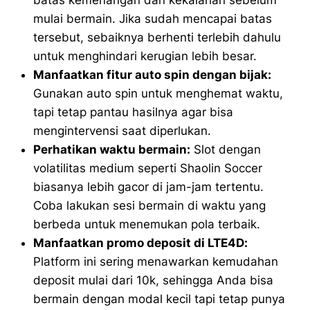
batas kemenangan dan kekalahan sebelum
mulai bermain. Jika sudah mencapai batas
tersebut, sebaiknya berhenti terlebih dahulu
untuk menghindari kerugian lebih besar.
Manfaatkan fitur auto spin dengan bijak:
Gunakan auto spin untuk menghemat waktu,
tapi tetap pantau hasilnya agar bisa
mengintervensi saat diperlukan.
Perhatikan waktu bermain:
Slot dengan
volatilitas medium seperti Shaolin Soccer
biasanya lebih gacor di jam-jam tertentu.
Coba lakukan sesi bermain di waktu yang
berbeda untuk menemukan pola terbaik.
Manfaatkan promo deposit di LTE4D:
Platform ini sering menawarkan kemudahan
deposit mulai dari 10k, sehingga Anda bisa
bermain dengan modal kecil tapi tetap punya