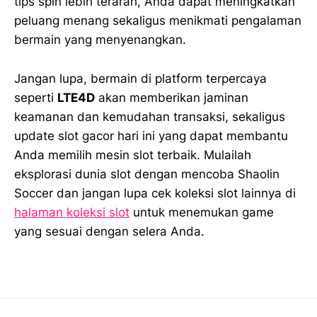
tips spin lebih terarah, Anda dapat meningkatkan
peluang menang sekaligus menikmati pengalaman
bermain yang menyenangkan.
Jangan lupa, bermain di platform terpercaya
seperti
LTE4D
akan memberikan jaminan
keamanan dan kemudahan transaksi, sekaligus
update slot gacor hari ini yang dapat membantu
Anda memilih mesin slot terbaik. Mulailah
eksplorasi dunia slot dengan mencoba Shaolin
Soccer dan jangan lupa cek koleksi slot lainnya di
halaman koleksi slot
untuk menemukan game
yang sesuai dengan selera Anda.