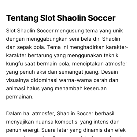
Tentang Slot Shaolin Soccer
Slot Shaolin Soccer mengusung tema yang unik
dengan menggabungkan seni bela diri Shaolin
dan sepak bola. Tema ini menghadirkan karakter-
karakter bertarung yang menggunakan teknik
kungfu saat bermain bola, menciptakan atmosfer
yang penuh aksi dan semangat juang. Desain
visualnya didominasi warna-warna cerah dan
animasi halus yang menambah keseruan
permainan.
Dalam hal atmosfer, Shaolin Soccer berhasil
menyajikan nuansa kompetisi yang intens dan
penuh energi. Suara latar yang dinamis dan efek