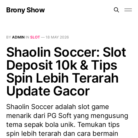
Brony Show
BY
ADMIN
IN
SLOT
—
18 MAY 2026
Shaolin Soccer: Slot
Deposit 10k & Tips
Spin Lebih Terarah
Update Gacor
Shaolin Soccer adalah slot game
menarik dari PG Soft yang mengusung
tema sepak bola unik. Temukan tips
spin lebih terarah dan cara bermain