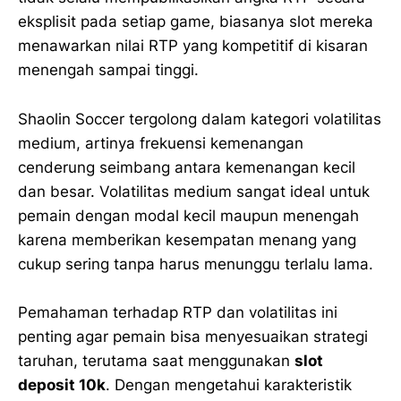
eksplisit pada setiap game, biasanya slot mereka
menawarkan nilai RTP yang kompetitif di kisaran
menengah sampai tinggi.
Shaolin Soccer tergolong dalam kategori volatilitas
medium, artinya frekuensi kemenangan
cenderung seimbang antara kemenangan kecil
dan besar. Volatilitas medium sangat ideal untuk
pemain dengan modal kecil maupun menengah
karena memberikan kesempatan menang yang
cukup sering tanpa harus menunggu terlalu lama.
Pemahaman terhadap RTP dan volatilitas ini
penting agar pemain bisa menyesuaikan strategi
taruhan, terutama saat menggunakan
slot
deposit 10k
. Dengan mengetahui karakteristik