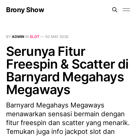
Brony Show
BY
ADMIN
IN
SLOT
—
30 MAY 2026
Serunya Fitur
Freespin & Scatter di
Barnyard Megahays
Megaways
Barnyard Megahays Megaways
menawarkan sensasi bermain dengan
fitur freespin dan scatter yang menarik.
Temukan juga info jackpot slot dan