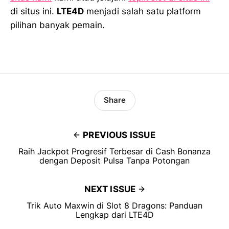
di situs ini.
LTE4D
menjadi salah satu platform
pilihan banyak pemain.
Share
PREVIOUS ISSUE
Raih Jackpot Progresif Terbesar di Cash Bonanza
dengan Deposit Pulsa Tanpa Potongan
NEXT ISSUE
Trik Auto Maxwin di Slot 8 Dragons: Panduan
Lengkap dari LTE4D