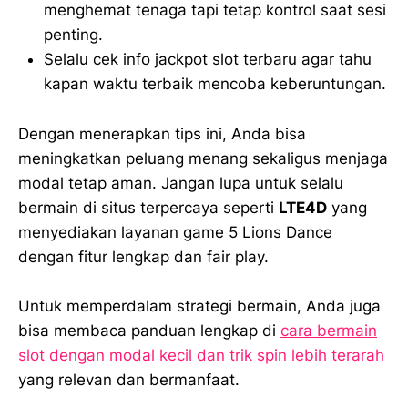
menghemat tenaga tapi tetap kontrol saat sesi
penting.
Selalu cek info jackpot slot terbaru agar tahu
kapan waktu terbaik mencoba keberuntungan.
Dengan menerapkan tips ini, Anda bisa
meningkatkan peluang menang sekaligus menjaga
modal tetap aman. Jangan lupa untuk selalu
bermain di situs terpercaya seperti
LTE4D
yang
menyediakan layanan game 5 Lions Dance
dengan fitur lengkap dan fair play.
Untuk memperdalam strategi bermain, Anda juga
bisa membaca panduan lengkap di
cara bermain
slot dengan modal kecil dan trik spin lebih terarah
yang relevan dan bermanfaat.