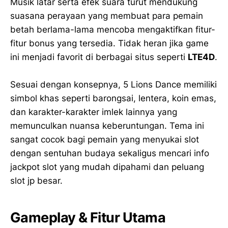
Musik latar serta efek suara turut mendukung
suasana perayaan yang membuat para pemain
betah berlama-lama mencoba mengaktifkan fitur-
fitur bonus yang tersedia. Tidak heran jika game
ini menjadi favorit di berbagai situs seperti
LTE4D
.
Sesuai dengan konsepnya, 5 Lions Dance memiliki
simbol khas seperti barongsai, lentera, koin emas,
dan karakter-karakter imlek lainnya yang
memunculkan nuansa keberuntungan. Tema ini
sangat cocok bagi pemain yang menyukai slot
dengan sentuhan budaya sekaligus mencari info
jackpot slot yang mudah dipahami dan peluang
slot jp besar.
Gameplay & Fitur Utama