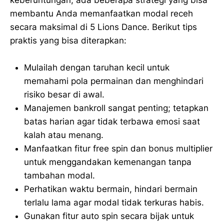
keberuntungan, ada beberapa strategi yang bisa
membantu Anda memanfaatkan modal receh
secara maksimal di 5 Lions Dance. Berikut tips
praktis yang bisa diterapkan:
Mulailah dengan taruhan kecil untuk
memahami pola permainan dan menghindari
risiko besar di awal.
Manajemen bankroll sangat penting; tetapkan
batas harian agar tidak terbawa emosi saat
kalah atau menang.
Manfaatkan fitur free spin dan bonus multiplier
untuk menggandakan kemenangan tanpa
tambahan modal.
Perhatikan waktu bermain, hindari bermain
terlalu lama agar modal tidak terkuras habis.
Gunakan fitur auto spin secara bijak untuk