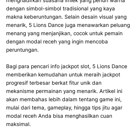
menghadirkan suasana Imlek yang penuh warna
dengan simbol-simbol tradisional yang kaya
makna keberuntungan. Selain desain visual yang
menarik, 5 Lions Dance juga menawarkan peluang
menang yang menjanjikan, cocok untuk pemain
dengan modal receh yang ingin mencoba
peruntungan.
Bagi para pencari info jackpot slot, 5 Lions Dance
memberikan kemudahan untuk meraih jackpot
progresif terbesar berkat fitur unik dan
mekanisme permainan yang menarik. Artikel ini
akan membahas lebih dalam tentang game ini,
mulai dari tema, gameplay, hingga tips jitu agar
modal receh Anda bisa menghasilkan cuan
maksimal.