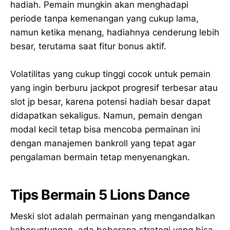
hadiah. Pemain mungkin akan menghadapi
periode tanpa kemenangan yang cukup lama,
namun ketika menang, hadiahnya cenderung lebih
besar, terutama saat fitur bonus aktif.
Volatilitas yang cukup tinggi cocok untuk pemain
yang ingin berburu jackpot progresif terbesar atau
slot jp besar, karena potensi hadiah besar dapat
didapatkan sekaligus. Namun, pemain dengan
modal kecil tetap bisa mencoba permainan ini
dengan manajemen bankroll yang tepat agar
pengalaman bermain tetap menyenangkan.
Tips Bermain 5 Lions Dance
Meski slot adalah permainan yang mengandalkan