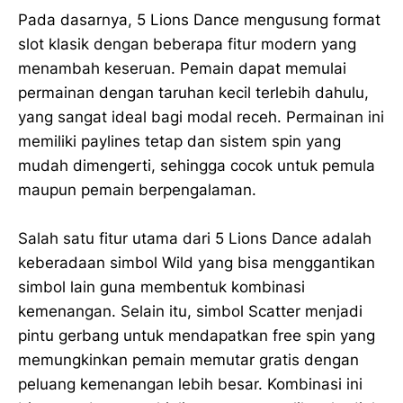
Pada dasarnya, 5 Lions Dance mengusung format
slot klasik dengan beberapa fitur modern yang
menambah keseruan. Pemain dapat memulai
permainan dengan taruhan kecil terlebih dahulu,
yang sangat ideal bagi modal receh. Permainan ini
memiliki paylines tetap dan sistem spin yang
mudah dimengerti, sehingga cocok untuk pemula
maupun pemain berpengalaman.
Salah satu fitur utama dari 5 Lions Dance adalah
keberadaan simbol Wild yang bisa menggantikan
simbol lain guna membentuk kombinasi
kemenangan. Selain itu, simbol Scatter menjadi
pintu gerbang untuk mendapatkan free spin yang
memungkinkan pemain memutar gratis dengan
peluang kemenangan lebih besar. Kombinasi ini