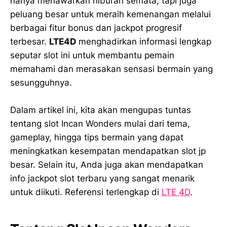
hanya menawarkan hiburan semata, tapi juga
peluang besar untuk meraih kemenangan melalui
berbagai fitur bonus dan jackpot progresif
terbesar.
LTE4D
menghadirkan informasi lengkap
seputar slot ini untuk membantu pemain
memahami dan merasakan sensasi bermain yang
sesungguhnya.
Dalam artikel ini, kita akan mengupas tuntas
tentang slot Incan Wonders mulai dari tema,
gameplay, hingga tips bermain yang dapat
meningkatkan kesempatan mendapatkan slot jp
besar. Selain itu, Anda juga akan mendapatkan
info jackpot slot terbaru yang sangat menarik
untuk diikuti. Referensi terlengkap di
LTE 4D
.