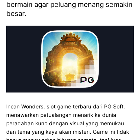
bermain agar peluang menang semakin
besar.
Incan Wonders, slot game terbaru dari PG Soft,
menawarkan petualangan menarik ke dunia
peradaban kuno dengan visual yang memukau
dan tema yang kaya akan misteri. Game ini tidak