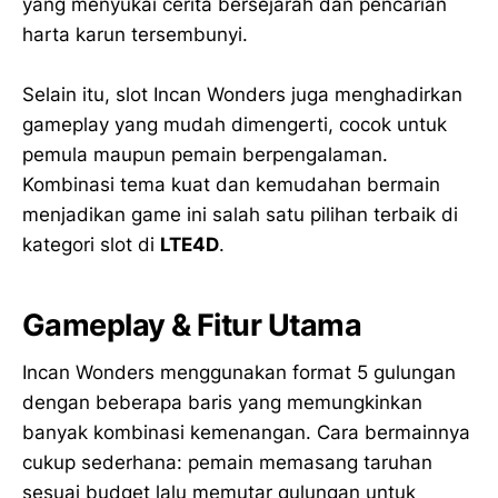
yang menyukai cerita bersejarah dan pencarian
harta karun tersembunyi.
Selain itu, slot Incan Wonders juga menghadirkan
gameplay yang mudah dimengerti, cocok untuk
pemula maupun pemain berpengalaman.
Kombinasi tema kuat dan kemudahan bermain
menjadikan game ini salah satu pilihan terbaik di
kategori slot di
LTE4D
.
Gameplay & Fitur Utama
Incan Wonders menggunakan format 5 gulungan
dengan beberapa baris yang memungkinkan
banyak kombinasi kemenangan. Cara bermainnya
cukup sederhana: pemain memasang taruhan
sesuai budget lalu memutar gulungan untuk