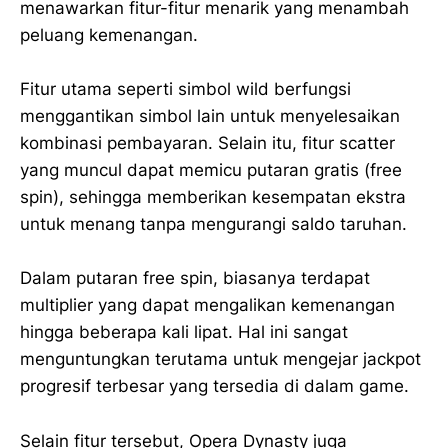
menawarkan fitur-fitur menarik yang menambah
peluang kemenangan.
Fitur utama seperti simbol wild berfungsi
menggantikan simbol lain untuk menyelesaikan
kombinasi pembayaran. Selain itu, fitur scatter
yang muncul dapat memicu putaran gratis (free
spin), sehingga memberikan kesempatan ekstra
untuk menang tanpa mengurangi saldo taruhan.
Dalam putaran free spin, biasanya terdapat
multiplier yang dapat mengalikan kemenangan
hingga beberapa kali lipat. Hal ini sangat
menguntungkan terutama untuk mengejar jackpot
progresif terbesar yang tersedia di dalam game.
Selain fitur tersebut, Opera Dynasty juga