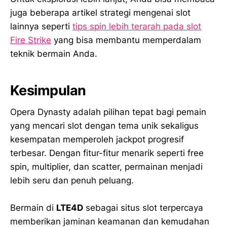
juga beberapa artikel strategi mengenai slot
lainnya seperti
tips spin lebih terarah pada slot
Fire Strike
yang bisa membantu memperdalam
teknik bermain Anda.
Kesimpulan
Opera Dynasty adalah pilihan tepat bagi pemain
yang mencari slot dengan tema unik sekaligus
kesempatan memperoleh jackpot progresif
terbesar. Dengan fitur-fitur menarik seperti free
spin, multiplier, dan scatter, permainan menjadi
lebih seru dan penuh peluang.
Bermain di
LTE4D
sebagai situs slot terpercaya
memberikan jaminan keamanan dan kemudahan