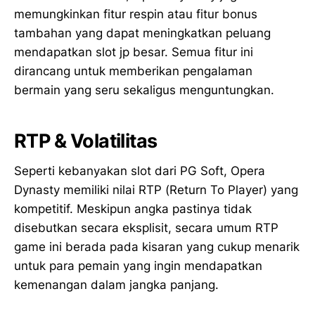
memungkinkan fitur respin atau fitur bonus
tambahan yang dapat meningkatkan peluang
mendapatkan slot jp besar. Semua fitur ini
dirancang untuk memberikan pengalaman
bermain yang seru sekaligus menguntungkan.
RTP & Volatilitas
Seperti kebanyakan slot dari PG Soft, Opera
Dynasty memiliki nilai RTP (Return To Player) yang
kompetitif. Meskipun angka pastinya tidak
disebutkan secara eksplisit, secara umum RTP
game ini berada pada kisaran yang cukup menarik
untuk para pemain yang ingin mendapatkan
kemenangan dalam jangka panjang.