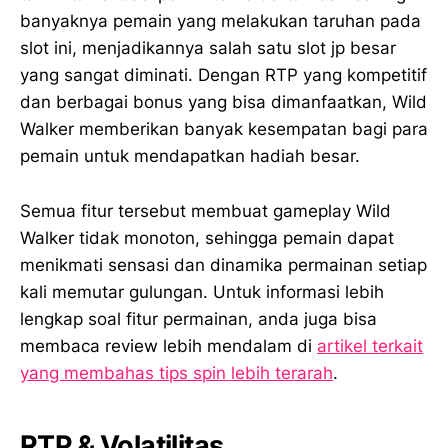
banyaknya pemain yang melakukan taruhan pada
slot ini, menjadikannya salah satu slot jp besar
yang sangat diminati. Dengan RTP yang kompetitif
dan berbagai bonus yang bisa dimanfaatkan, Wild
Walker memberikan banyak kesempatan bagi para
pemain untuk mendapatkan hadiah besar.
Semua fitur tersebut membuat gameplay Wild
Walker tidak monoton, sehingga pemain dapat
menikmati sensasi dan dinamika permainan setiap
kali memutar gulungan. Untuk informasi lebih
lengkap soal fitur permainan, anda juga bisa
membaca review lebih mendalam di
artikel terkait
yang membahas tips spin lebih terarah
.
RTP & Volatilitas