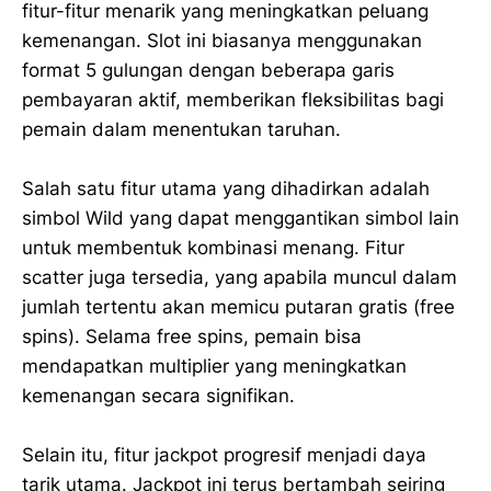
fitur-fitur menarik yang meningkatkan peluang
kemenangan. Slot ini biasanya menggunakan
format 5 gulungan dengan beberapa garis
pembayaran aktif, memberikan fleksibilitas bagi
pemain dalam menentukan taruhan.
Salah satu fitur utama yang dihadirkan adalah
simbol Wild yang dapat menggantikan simbol lain
untuk membentuk kombinasi menang. Fitur
scatter juga tersedia, yang apabila muncul dalam
jumlah tertentu akan memicu putaran gratis (free
spins). Selama free spins, pemain bisa
mendapatkan multiplier yang meningkatkan
kemenangan secara signifikan.
Selain itu, fitur jackpot progresif menjadi daya
tarik utama. Jackpot ini terus bertambah seiring