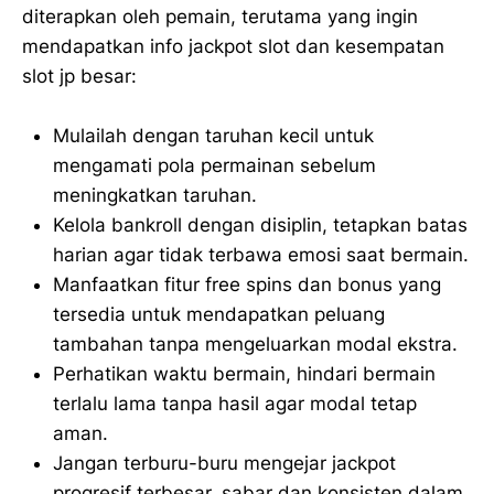
diterapkan oleh pemain, terutama yang ingin
mendapatkan info jackpot slot dan kesempatan
slot jp besar:
Mulailah dengan taruhan kecil untuk
mengamati pola permainan sebelum
meningkatkan taruhan.
Kelola bankroll dengan disiplin, tetapkan batas
harian agar tidak terbawa emosi saat bermain.
Manfaatkan fitur free spins dan bonus yang
tersedia untuk mendapatkan peluang
tambahan tanpa mengeluarkan modal ekstra.
Perhatikan waktu bermain, hindari bermain
terlalu lama tanpa hasil agar modal tetap
aman.
Jangan terburu-buru mengejar jackpot
progresif terbesar, sabar dan konsisten dalam