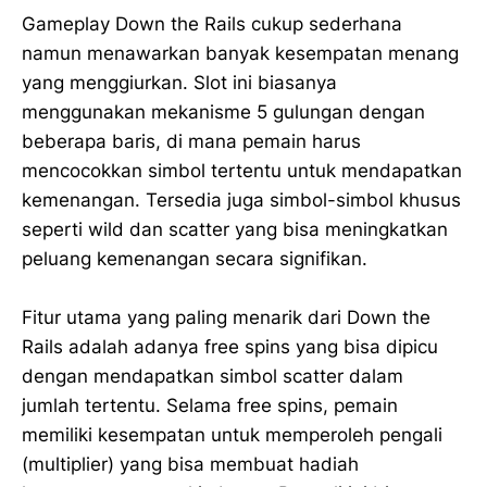
Gameplay Down the Rails cukup sederhana
namun menawarkan banyak kesempatan menang
yang menggiurkan. Slot ini biasanya
menggunakan mekanisme 5 gulungan dengan
beberapa baris, di mana pemain harus
mencocokkan simbol tertentu untuk mendapatkan
kemenangan. Tersedia juga simbol-simbol khusus
seperti wild dan scatter yang bisa meningkatkan
peluang kemenangan secara signifikan.
Fitur utama yang paling menarik dari Down the
Rails adalah adanya free spins yang bisa dipicu
dengan mendapatkan simbol scatter dalam
jumlah tertentu. Selama free spins, pemain
memiliki kesempatan untuk memperoleh pengali
(multiplier) yang bisa membuat hadiah