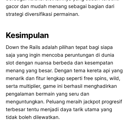
gacor dan mudah menang sebagai bagian dari
strategi diversifikasi permainan.
Kesimpulan
Down the Rails adalah pilihan tepat bagi siapa
saja yang ingin mencoba peruntungan di dunia
slot dengan nuansa berbeda dan kesempatan
menang yang besar. Dengan tema kereta api yang
menarik dan fitur lengkap seperti free spins, wild,
serta multiplier, game ini berhasil menghadirkan
pengalaman bermain yang seru dan
menguntungkan. Peluang meraih jackpot progresif
terbesar tentu menjadi daya tarik utama yang
tidak boleh dilewatkan.