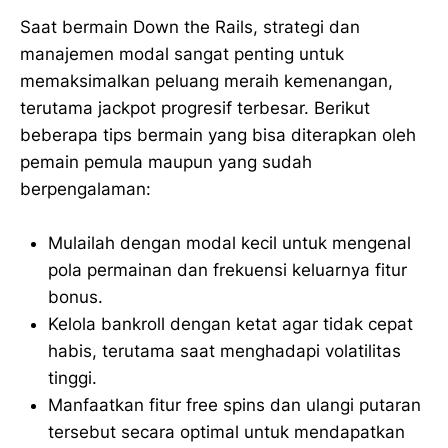
Saat bermain Down the Rails, strategi dan
manajemen modal sangat penting untuk
memaksimalkan peluang meraih kemenangan,
terutama jackpot progresif terbesar. Berikut
beberapa tips bermain yang bisa diterapkan oleh
pemain pemula maupun yang sudah
berpengalaman:
Mulailah dengan modal kecil untuk mengenal
pola permainan dan frekuensi keluarnya fitur
bonus.
Kelola bankroll dengan ketat agar tidak cepat
habis, terutama saat menghadapi volatilitas
tinggi.
Manfaatkan fitur free spins dan ulangi putaran
tersebut secara optimal untuk mendapatkan