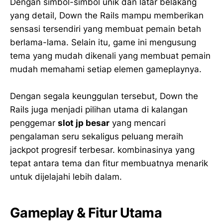
Dengan simbol-simbol unik dan latar belakang
yang detail, Down the Rails mampu memberikan
sensasi tersendiri yang membuat pemain betah
berlama-lama. Selain itu, game ini mengusung
tema yang mudah dikenali yang membuat pemain
mudah memahami setiap elemen gameplaynya.
Dengan segala keunggulan tersebut, Down the
Rails juga menjadi pilihan utama di kalangan
penggemar
slot jp besar
yang mencari
pengalaman seru sekaligus peluang meraih
jackpot progresif terbesar. kombinasinya yang
tepat antara tema dan fitur membuatnya menarik
untuk dijelajahi lebih dalam.
Gameplay & Fitur Utama