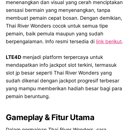
menenangkan dan visual yang cerah menciptakan
sensasi bermain yang menyenangkan, tanpa
membuat pemain cepat bosan. Dengan demikian,
Thai River Wonders cocok untuk semua tipe
pemain, baik pemula maupun yang sudah
berpengalaman. Info resmi tersedia di
link berikut
.
LTE4D
menjadi platform terpercaya untuk
mendapatkan info jackpot slot terkini, termasuk
slot jp besar seperti Thai River Wonders yang
sudah dikenal dengan jackpot progresif terbesar
yang mampu memberikan hadiah besar bagi para
pemain beruntung.
Gameplay & Fitur Utama
Dalam permainan Thai River Wonders, cara