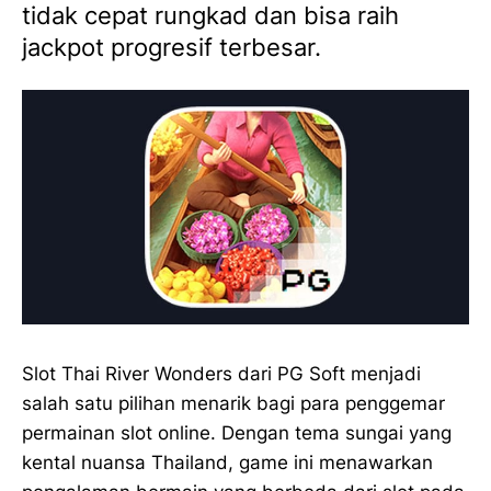
tidak cepat rungkad dan bisa raih
jackpot progresif terbesar.
Slot Thai River Wonders dari PG Soft menjadi
salah satu pilihan menarik bagi para penggemar
permainan slot online. Dengan tema sungai yang
kental nuansa Thailand, game ini menawarkan