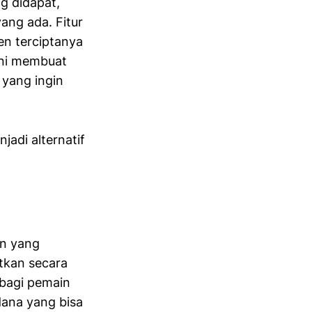
g didapat,
ang ada. Fitur
en terciptanya
 ini membuat
yang ingin
njadi alternatif
an yang
utkan secara
 bagi pemain
ana yang bisa