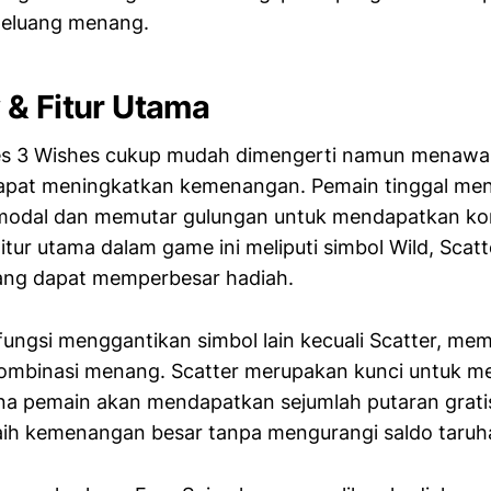
eluang menang.
& Fitur Utama
s 3 Wishes cukup mudah dimengerti namun menawar
apat meningkatkan kemenangan. Pemain tinggal me
 modal dan memutar gulungan untuk mendapatkan ko
tur utama dalam game ini meliputi simbol Wild, Scatte
yang dapat memperbesar hadiah.
fungsi menggantikan simbol lain kecuali Scatter, m
mbinasi menang. Scatter merupakan kunci untuk men
na pemain akan mendapatkan sejumlah putaran grati
aih kemenangan besar tanpa mengurangi saldo taruh