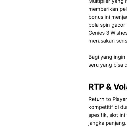
Multiplier yang
memberikan pelu
bonus ini menja
pola spin gacor
Genies 3 Wishes
merasakan sensas
Bagi yang ingin 
seru yang bisa d
RTP & Vola
Return to Playe
kompetitif di d
spesifik, slot 
jangka panjang