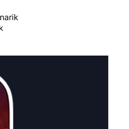
narik
k