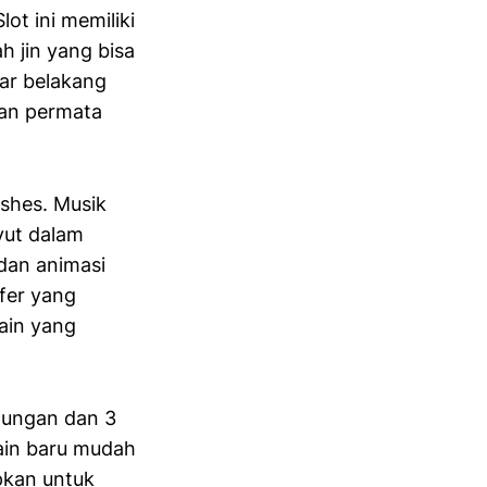
ot ini memiliki
h jin yang bisa
ar belakang
dan permata
ishes. Musik
yut dalam
dan animasi
fer yang
main yang
ulungan dan 3
main baru mudah
pkan untuk