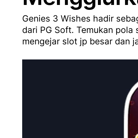
Genies 3 Wishes hadir seba
dari PG Soft. Temukan pola 
mengejar slot jp besar dan j