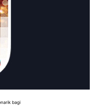
enarik bagi