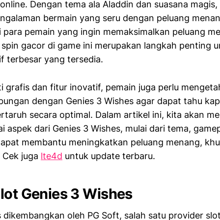
online. Dengan tema ala Aladdin dan suasana magis,
ngalaman bermain yang seru dengan peluang mena
 para pemain yang ingin memaksimalkan peluang m
spin gacor di game ini merupakan langkah penting u
f terbesar yang tersedia.
 grafis dan fitur inovatif, pemain juga perlu mengeta
ubungan dengan Genies 3 Wishes agar dapat tahu ka
ertaruh secara optimal. Dalam artikel ini, kita akan 
i aspek dari Genies 3 Wishes, mulai dari tema, gamep
 dapat membantu meningkatkan peluang menang, khu
. Cek juga
lte4d
untuk update terbaru.
lot Genies 3 Wishes
 dikembangkan oleh PG Soft, salah satu provider slo