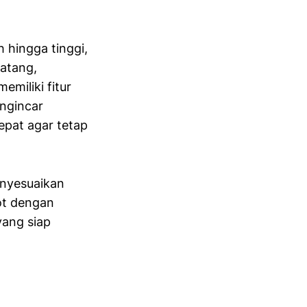
 hingga tinggi,
datang,
emiliki fitur
engincar
epat agar tetap
enyesuaikan
ot dengan
yang siap