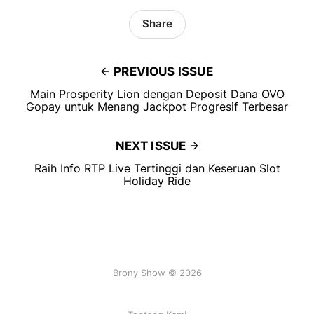
Share
PREVIOUS ISSUE
Main Prosperity Lion dengan Deposit Dana OVO
Gopay untuk Menang Jackpot Progresif Terbesar
NEXT ISSUE
Raih Info RTP Live Tertinggi dan Keseruan Slot
Holiday Ride
Brony Show © 2026