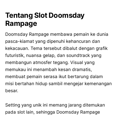
Tentang Slot Doomsday
Rampage
Doomsday Rampage membawa pemain ke dunia
pasca-kiamat yang dipenuhi kehancuran dan
kekacauan. Tema tersebut dibalut dengan grafik
futuristik, nuansa gelap, dan soundtrack yang
membangun atmosfer tegang. Visual yang
memukau ini menambah kesan dramatis,
membuat pemain serasa ikut bertarung dalam
misi bertahan hidup sambil mengejar kemenangan
besar.
Setting yang unik ini memang jarang ditemukan
pada slot lain, sehingga Doomsday Rampage