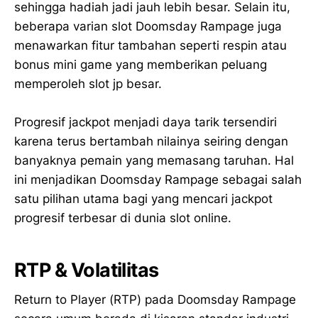
sehingga hadiah jadi jauh lebih besar. Selain itu,
beberapa varian slot Doomsday Rampage juga
menawarkan fitur tambahan seperti respin atau
bonus mini game yang memberikan peluang
memperoleh slot jp besar.
Progresif jackpot menjadi daya tarik tersendiri
karena terus bertambah nilainya seiring dengan
banyaknya pemain yang memasang taruhan. Hal
ini menjadikan Doomsday Rampage sebagai salah
satu pilihan utama bagi yang mencari jackpot
progresif terbesar di dunia slot online.
RTP & Volatilitas
Return to Player (RTP) pada Doomsday Rampage