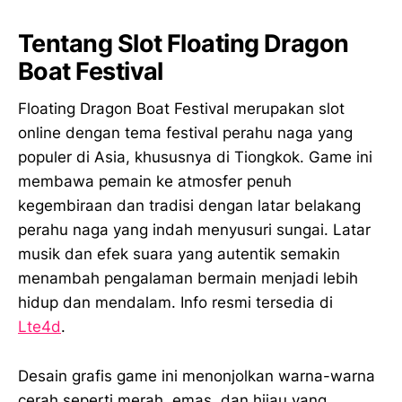
Tentang Slot Floating Dragon
Boat Festival
Floating Dragon Boat Festival merupakan slot
online dengan tema festival perahu naga yang
populer di Asia, khususnya di Tiongkok. Game ini
membawa pemain ke atmosfer penuh
kegembiraan dan tradisi dengan latar belakang
perahu naga yang indah menyusuri sungai. Latar
musik dan efek suara yang autentik semakin
menambah pengalaman bermain menjadi lebih
hidup dan mendalam. Info resmi tersedia di
Lte4d
.
Desain grafis game ini menonjolkan warna-warna
cerah seperti merah, emas, dan hijau yang