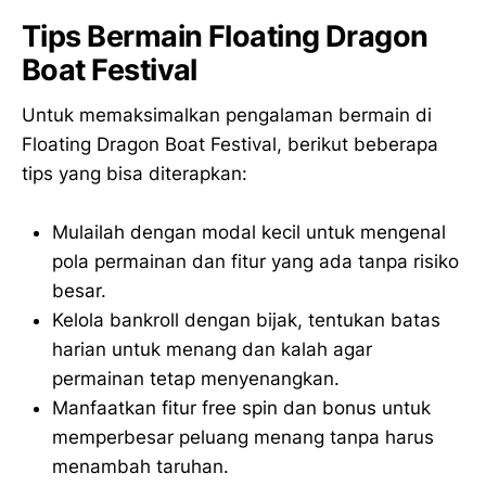
Tips Bermain Floating Dragon
Boat Festival
Untuk memaksimalkan pengalaman bermain di
Floating Dragon Boat Festival, berikut beberapa
tips yang bisa diterapkan:
Mulailah dengan modal kecil untuk mengenal
pola permainan dan fitur yang ada tanpa risiko
besar.
Kelola bankroll dengan bijak, tentukan batas
harian untuk menang dan kalah agar
permainan tetap menyenangkan.
Manfaatkan fitur free spin dan bonus untuk
memperbesar peluang menang tanpa harus
menambah taruhan.