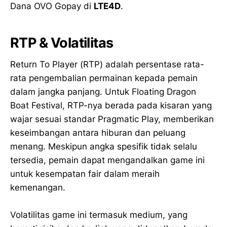
Dana OVO Gopay di
LTE4D
.
RTP & Volatilitas
Return To Player (RTP) adalah persentase rata-
rata pengembalian permainan kepada pemain
dalam jangka panjang. Untuk Floating Dragon
Boat Festival, RTP-nya berada pada kisaran yang
wajar sesuai standar Pragmatic Play, memberikan
keseimbangan antara hiburan dan peluang
menang. Meskipun angka spesifik tidak selalu
tersedia, pemain dapat mengandalkan game ini
untuk kesempatan fair dalam meraih
kemenangan.
Volatilitas game ini termasuk medium, yang