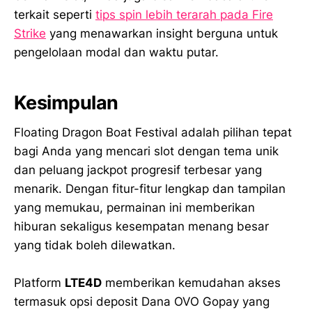
terkait seperti
tips spin lebih terarah pada Fire
Strike
yang menawarkan insight berguna untuk
pengelolaan modal dan waktu putar.
Kesimpulan
Floating Dragon Boat Festival adalah pilihan tepat
bagi Anda yang mencari slot dengan tema unik
dan peluang jackpot progresif terbesar yang
menarik. Dengan fitur-fitur lengkap dan tampilan
yang memukau, permainan ini memberikan
hiburan sekaligus kesempatan menang besar
yang tidak boleh dilewatkan.
Platform
LTE4D
memberikan kemudahan akses
termasuk opsi deposit Dana OVO Gopay yang