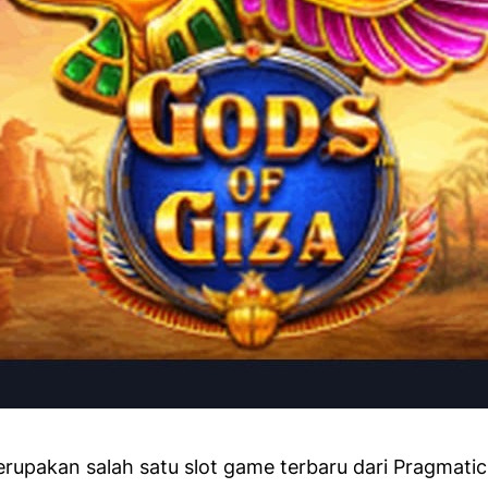
rupakan salah satu slot game terbaru dari Pragmatic