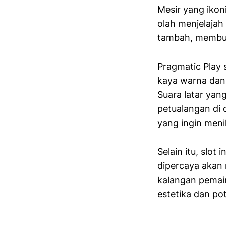
Mesir yang iko
olah menjelajah
tambah, membua
Pragmatic Play
kaya warna dan
Suara latar yan
petualangan di d
yang ingin men
Selain itu, slo
dipercaya akan
kalangan pemai
estetika dan po