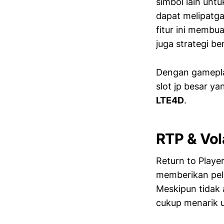
simbol lain unt
dapat melipatgan
fitur ini memb
juga strategi b
Dengan gameplay
slot jp besar y
LTE4D
.
RTP & Vola
Return to Playe
memberikan pel
Meskipun tidak 
cukup menarik u