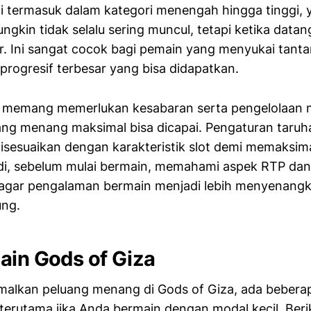
 ini termasuk dalam kategori menengah hingga tinggi, 
kin tidak selalu sering muncul, tetapi ketika datan
r. Ini sangat cocok bagi pemain yang menyukai tan
 progresif terbesar yang bisa didapatkan.
ggi memang memerlukan kesabaran serta pengelolaan
ang menang maksimal bisa dicapai. Pengaturan taruh
isesuaikan dengan karakteristik slot demi memaksim
i, sebelum mulai bermain, memahami aspek RTP dan v
 agar pengalaman bermain menjadi lebih menyenang
ung.
ain Gods of Giza
alkan peluang menang di Gods of Giza, ada beberap
 terutama jika Anda bermain dengan modal kecil. Beri