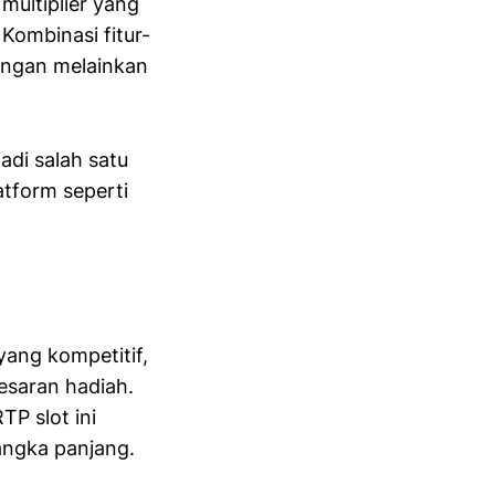
multiplier yang
 Kombinasi fitur-
ungan melainkan
adi salah satu
atform seperti
yang kompetitif,
esaran hadiah.
P slot ini
angka panjang.