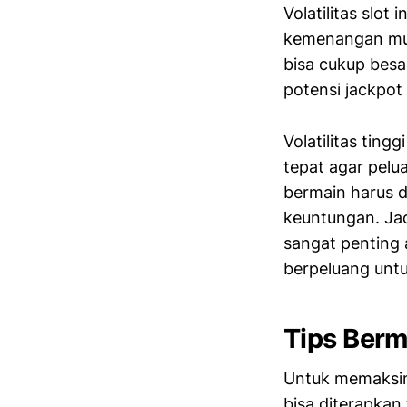
Volatilitas slot
kemenangan mung
bisa cukup besa
potensi jackpot
Volatilitas tin
tepat agar pelu
bermain harus d
keuntungan. Jad
sangat penting
berpeluang unt
Tips Berm
Untuk memaksim
bisa diterapkan