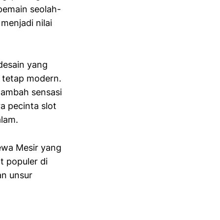
pemain seolah-
menjadi nilai
desain yang
 tetap modern.
enambah sensasi
ra pecinta slot
alam.
dewa Mesir yang
 populer di
an unsur