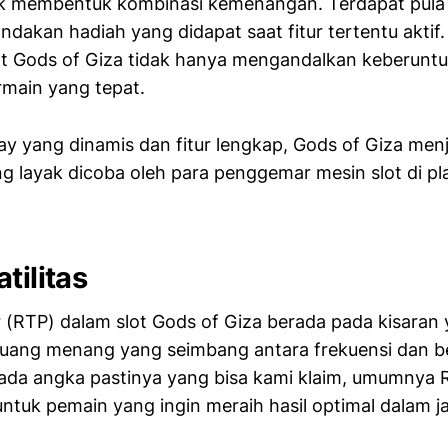
uk membentuk kombinasi kemenangan. Terdapat pula 
dakan hadiah yang didapat saat fitur tertentu aktif.
uat Gods of Giza tidak hanya mengandalkan keberunt
ermain yang tepat.
 yang dinamis dan fitur lengkap, Gods of Giza menj
ang layak dicoba oleh para penggemar mesin slot di pl
tilitas
r (RTP) dalam slot Gods of Giza berada pada kisaran 
uang menang yang seimbang antara frekuensi dan b
ada angka pastinya yang bisa kami klaim, umumnya RT
ntuk pemain yang ingin meraih hasil optimal dalam j