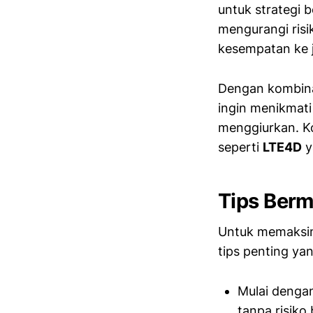
untuk strategi 
mengurangi risi
kesempatan ke j
Dengan kombinas
ingin menikmat
menggiurkan. Kon
seperti
LTE4D
y
Tips Berm
Untuk memaksim
tips penting ya
Mulai dengan
tanpa risiko 