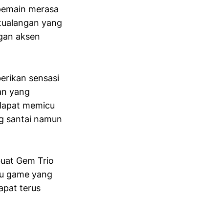
 pemain merasa
tualangan yang
ngan aksen
erikan sensasi
an yang
dapat memicu
ng santai namun
uat Gem Trio
atu game yang
apat terus