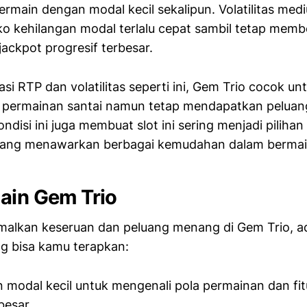
bermain dengan modal kecil sekalipun. Volatilitas med
ko kehilangan modal terlalu cepat sambil tetap memb
ackpot progresif terbesar.
i RTP dan volatilitas seperti ini, Gem Trio cocok u
i permainan santai namun tetap mendapatkan peluang
disi ini juga membuat slot ini sering menjadi pilihan
ang menawarkan berbagai kemudahan dalam bermai
ain Gem Trio
alkan keseruan dan peluang menang di Gem Trio, a
ng bisa kamu terapkan:
 modal kecil untuk mengenali pola permainan dan fit
besar.