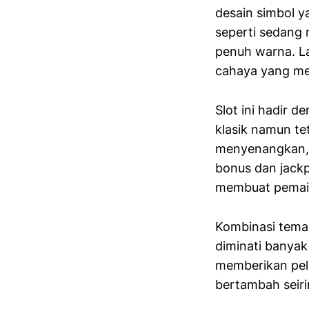
desain simbol 
seperti sedang
penuh warna. La
cahaya yang m
Slot ini hadir 
klasik namun t
menyenangkan, 
bonus dan jackp
membuat pemain
Kombinasi tema
diminati banyak
memberikan pelu
bertambah seir