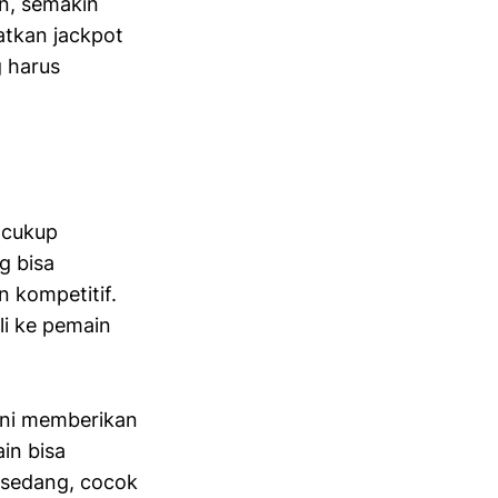
in, semakin
atkan jackpot
g harus
 cukup
g bisa
 kompetitif.
i ke pemain
 ini memberikan
in bisa
sedang, cocok