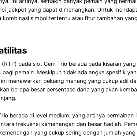
nya. Ini artinya, semakin banyak pemain yang berma
ensi jackpot yang dapat dimenangkan. Untuk mendap
da kombinasi simbol tertentu atau fitur tambahan yan
tilitas
r (RTP) pada slot Gem Trio berada pada kisaran yang
agi pemain. Meskipun tidak ada angka spesifik yan
t ini menawarkan peluang menang yang cukup adil dan
ukan berapa besar persentase dana yang akan kembal
njang.
 Trio berada di level medium, yang artinya permainan
ntara frekuensi kemenangan dan besar hadiah. Pema
emenangan yang cukup sering dengan jumlah yang 