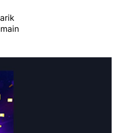
arik
 main