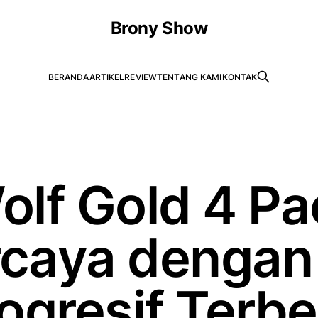
Brony Show
BERANDA
ARTIKEL
REVIEW
TENTANG KAMI
KONTAK
lf Gold 4 Pac
rcaya dengan
ogresif Terb