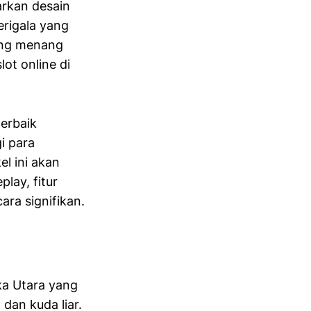
arkan desain
erigala yang
uang menang
lot online di
erbaik
i para
el ini akan
lay, fitur
ra signifikan.
ka Utara yang
 dan kuda liar.