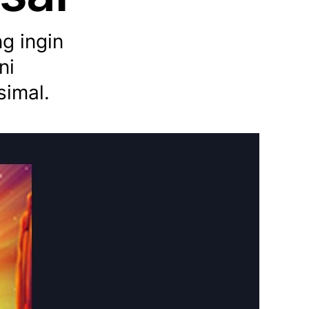
g ingin
ni
simal.