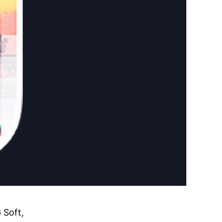
 Soft,