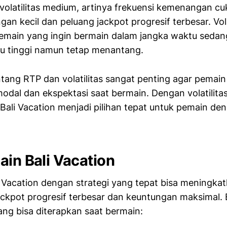
ki volatilitas medium, artinya frekuensi kemenangan 
an kecil dan peluang jackpot progresif terbesar. Vol
pemain yang ingin bermain dalam jangka waktu sedan
alu tinggi namun tetap menantang.
ng RTP dan volatilitas sangat penting agar pemain
dal dan ekspektasi saat bermain. Dengan volatilitas
, Bali Vacation menjadi pilihan tepat untuk pemain de
ain Bali Vacation
Vacation dengan strategi yang tepat bisa meningka
kpot progresif terbesar dan keuntungan maksimal. 
ang bisa diterapkan saat bermain: