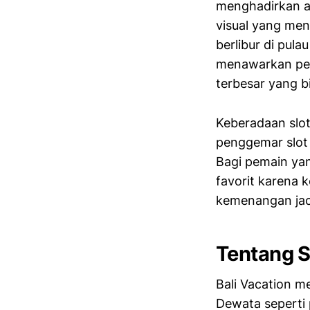
menghadirkan a
visual yang me
berlibur di pula
menawarkan pel
terbesar yang bi
Keberadaan slot
penggemar slot 
Bagi pemain yan
favorit karena 
kemenangan jac
Tentang S
Bali Vacation 
Dewata seperti 