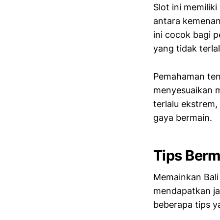
Slot ini memili
antara kemenang
ini cocok bagi 
yang tidak terl
Pemahaman tenta
menyesuaikan mo
terlalu ekstrem
gaya bermain.
Tips Berm
Memainkan Bali 
mendapatkan jac
beberapa tips y