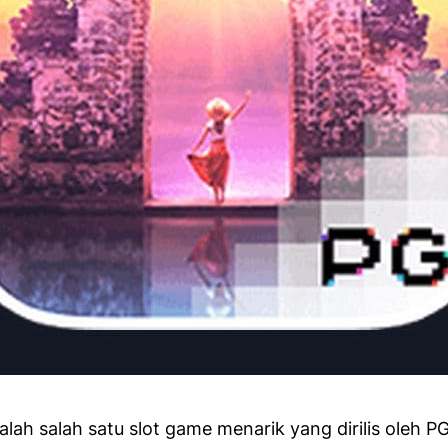
alah salah satu slot game menarik yang dirilis oleh PG