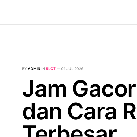
BY
ADMIN
IN
SLOT
—
01 JUL 2026
Jam Gacor 
dan Cara R
Terbesar