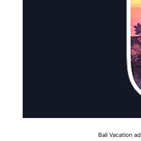
Bali Vacation ad