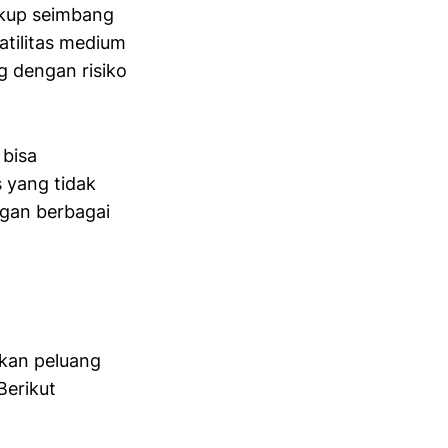
cukup seimbang
atilitas medium
g dengan risiko
 bisa
 yang tidak
ngan berbagai
tkan peluang
Berikut