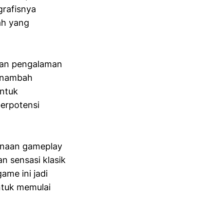
grafisnya
ah yang
rkan pengalaman
menambah
untuk
erpotensi
anaan gameplay
n sensasi klasik
ame ini jadi
ntuk memulai