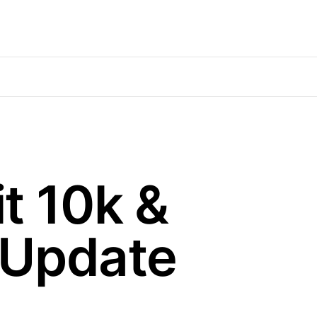
t 10k &
 Update