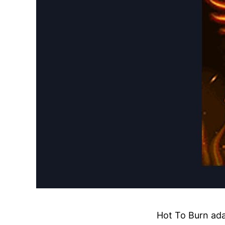
Hot To Burn ada