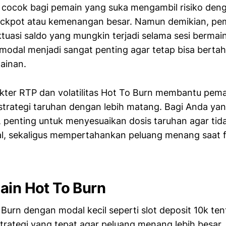
ggi cocok bagi pemain yang suka mengambil risiko de
ckpot atau kemenangan besar. Namun demikian, pem
ktuasi saldo yang mungkin terjadi selama sesi bermai
modal menjadi sangat penting agar tetap bisa berta
ainan.
ter RTP dan volatilitas Hot To Burn membantu pem
strategi taruhan dengan lebih matang. Bagi Anda ya
k, penting untuk menyesuaikan dosis taruhan agar tid
, sekaligus mempertahankan peluang menang saat fit
ain Hot To Burn
Burn dengan modal kecil seperti slot deposit 10k ten
ategi yang tepat agar peluang menang lebih besar. 