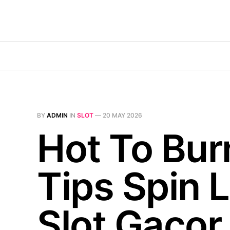
BY
ADMIN
IN
SLOT
—
20 MAY 2026
Hot To Bur
Tips Spin 
Slot Gacor