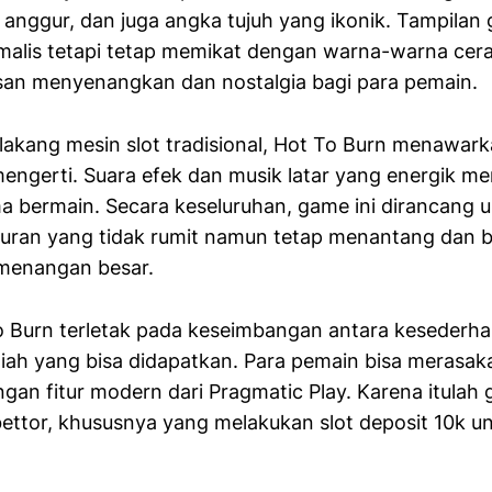
, anggur, dan juga angka tujuh yang ikonik. Tampilan 
malis tetapi tetap memikat dengan warna-warna cer
an menyenangkan dan nostalgia bagi para pemain.
lakang mesin slot tradisional, Hot To Burn menawa
engerti. Suara efek dan musik latar yang energik 
 bermain. Secara keseluruhan, game ini dirancang 
uran yang tidak rumit namun tetap menantang dan b
menangan besar.
o Burn terletak pada keseimbangan antara kesederh
iah yang bisa didapatkan. Para pemain bisa merasaka
gan fitur modern dari Pragmatic Play. Karena itulah g
bettor, khususnya yang melakukan slot deposit 10k u