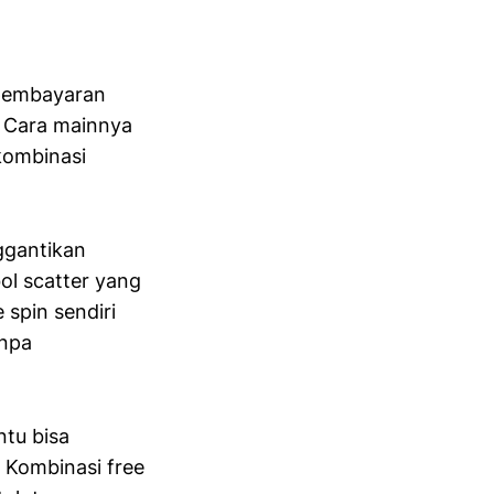
 pembayaran
. Cara mainnya
 kombinasi
ggantikan
ol scatter yang
spin sendiri
anpa
ntu bisa
. Kombinasi free