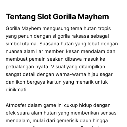
Tentang Slot Gorilla Mayhem
Gorilla Mayhem mengusung tema hutan tropis
yang penuh dengan si gorila raksasa sebagai
simbol utama. Suasana hutan yang lebat dengan
nuansa alam liar memberi kesan mendalam dan
membuat pemain seakan dibawa masuk ke
petualangan nyata. Visual yang ditampilkan
sangat detail dengan warna-warna hijau segar
dan ikon bergaya kartun yang menarik untuk
dinikmati.
Atmosfer dalam game ini cukup hidup dengan
efek suara alam hutan yang memberikan sensasi
mendalam, mulai dari gemerisik daun hingga