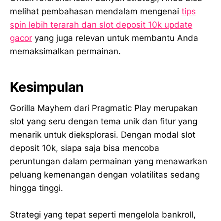
melihat pembahasan mendalam mengenai
tips
spin lebih terarah dan slot deposit 10k update
gacor
yang juga relevan untuk membantu Anda
memaksimalkan permainan.
Kesimpulan
Gorilla Mayhem dari Pragmatic Play merupakan
slot yang seru dengan tema unik dan fitur yang
menarik untuk dieksplorasi. Dengan modal slot
deposit 10k, siapa saja bisa mencoba
peruntungan dalam permainan yang menawarkan
peluang kemenangan dengan volatilitas sedang
hingga tinggi.
Strategi yang tepat seperti mengelola bankroll,