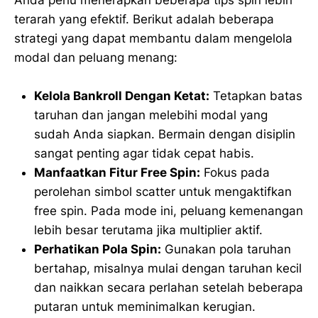
Anda perlu menerapkan beberapa tips spin lebih
terarah yang efektif. Berikut adalah beberapa
strategi yang dapat membantu dalam mengelola
modal dan peluang menang:
Kelola Bankroll Dengan Ketat:
Tetapkan batas
taruhan dan jangan melebihi modal yang
sudah Anda siapkan. Bermain dengan disiplin
sangat penting agar tidak cepat habis.
Manfaatkan Fitur Free Spin:
Fokus pada
perolehan simbol scatter untuk mengaktifkan
free spin. Pada mode ini, peluang kemenangan
lebih besar terutama jika multiplier aktif.
Perhatikan Pola Spin:
Gunakan pola taruhan
bertahap, misalnya mulai dengan taruhan kecil
dan naikkan secara perlahan setelah beberapa
putaran untuk meminimalkan kerugian.