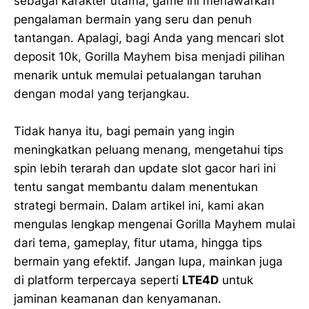
sebagai karakter utama, game ini menawarkan
pengalaman bermain yang seru dan penuh
tantangan. Apalagi, bagi Anda yang mencari slot
deposit 10k, Gorilla Mayhem bisa menjadi pilihan
menarik untuk memulai petualangan taruhan
dengan modal yang terjangkau.
Tidak hanya itu, bagi pemain yang ingin
meningkatkan peluang menang, mengetahui tips
spin lebih terarah dan update slot gacor hari ini
tentu sangat membantu dalam menentukan
strategi bermain. Dalam artikel ini, kami akan
mengulas lengkap mengenai Gorilla Mayhem mulai
dari tema, gameplay, fitur utama, hingga tips
bermain yang efektif. Jangan lupa, mainkan juga
di platform terpercaya seperti
LTE4D
untuk
jaminan keamanan dan kenyamanan.