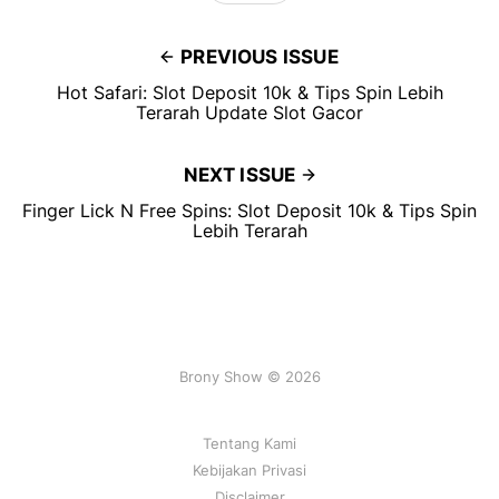
PREVIOUS ISSUE
Hot Safari: Slot Deposit 10k & Tips Spin Lebih
Terarah Update Slot Gacor
NEXT ISSUE
Finger Lick N Free Spins: Slot Deposit 10k & Tips Spin
Lebih Terarah
Brony Show © 2026
Tentang Kami
Kebijakan Privasi
Disclaimer