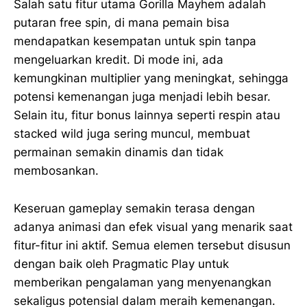
Salah satu fitur utama Gorilla Mayhem adalah
putaran free spin, di mana pemain bisa
mendapatkan kesempatan untuk spin tanpa
mengeluarkan kredit. Di mode ini, ada
kemungkinan multiplier yang meningkat, sehingga
potensi kemenangan juga menjadi lebih besar.
Selain itu, fitur bonus lainnya seperti respin atau
stacked wild juga sering muncul, membuat
permainan semakin dinamis dan tidak
membosankan.
Keseruan gameplay semakin terasa dengan
adanya animasi dan efek visual yang menarik saat
fitur-fitur ini aktif. Semua elemen tersebut disusun
dengan baik oleh Pragmatic Play untuk
memberikan pengalaman yang menyenangkan
sekaligus potensial dalam meraih kemenangan.