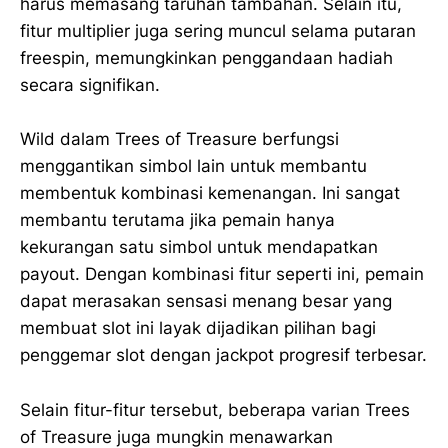
harus memasang taruhan tambahan. Selain itu,
fitur multiplier juga sering muncul selama putaran
freespin, memungkinkan penggandaan hadiah
secara signifikan.
Wild dalam Trees of Treasure berfungsi
menggantikan simbol lain untuk membantu
membentuk kombinasi kemenangan. Ini sangat
membantu terutama jika pemain hanya
kekurangan satu simbol untuk mendapatkan
payout. Dengan kombinasi fitur seperti ini, pemain
dapat merasakan sensasi menang besar yang
membuat slot ini layak dijadikan pilihan bagi
penggemar slot dengan jackpot progresif terbesar.
Selain fitur-fitur tersebut, beberapa varian Trees
of Treasure juga mungkin menawarkan