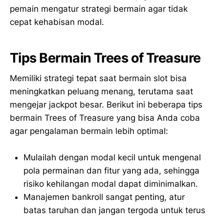
pemain mengatur strategi bermain agar tidak
cepat kehabisan modal.
Tips Bermain Trees of Treasure
Memiliki strategi tepat saat bermain slot bisa
meningkatkan peluang menang, terutama saat
mengejar jackpot besar. Berikut ini beberapa tips
bermain Trees of Treasure yang bisa Anda coba
agar pengalaman bermain lebih optimal:
Mulailah dengan modal kecil untuk mengenal
pola permainan dan fitur yang ada, sehingga
risiko kehilangan modal dapat diminimalkan.
Manajemen bankroll sangat penting, atur
batas taruhan dan jangan tergoda untuk terus