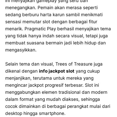
ini menyajikan gameplay yang seru dan
menegangkan. Pemain akan merasa seperti
sedang berburu harta karun sambil menikmati
sensasi memutar slot dengan berbagai fitur
menarik. Pragmatic Play berhasil menyajikan tema
yang tidak hanya indah secara visual, tetapi juga
membuat suasana bermain jadi lebih hidup dan
mengasyikkan.
Selain tema dan visual, Trees of Treasure juga
dikenal dengan
info jackpot slot
yang cukup
menjanjikan, terutama untuk mereka yang
mengincar jackpot progresif terbesar. Slot ini
menggabungkan elemen tradisional dan modern
dalam format yang mudah diakses, sehingga
cocok dimainkan di berbagai perangkat mulai dari
desktop hingga smartphone.