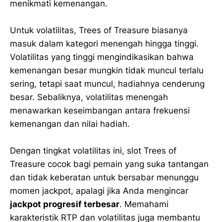
menikmati kemenangan.
Untuk volatilitas, Trees of Treasure biasanya
masuk dalam kategori menengah hingga tinggi.
Volatilitas yang tinggi mengindikasikan bahwa
kemenangan besar mungkin tidak muncul terlalu
sering, tetapi saat muncul, hadiahnya cenderung
besar. Sebaliknya, volatilitas menengah
menawarkan keseimbangan antara frekuensi
kemenangan dan nilai hadiah.
Dengan tingkat volatilitas ini, slot Trees of
Treasure cocok bagi pemain yang suka tantangan
dan tidak keberatan untuk bersabar menunggu
momen jackpot, apalagi jika Anda mengincar
jackpot progresif terbesar
. Memahami
karakteristik RTP dan volatilitas juga membantu