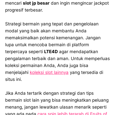
mencari
slot jp besar
dan ingin mengincar jackpot
progresif terbesar.
Strategi bermain yang tepat dan pengelolaan
modal yang baik akan membantu Anda
memaksimalkan potensi kemenangan. Jangan
lupa untuk mencoba bermain di platform
terpercaya seperti
LTE4D
agar mendapatkan
pengalaman terbaik dan aman. Untuk memperluas
koleksi permainan Anda, Anda juga bisa
menjelajahi
koleksi slot lainnya
yang tersedia di
situs ini.
Jika Anda tertarik dengan strategi dan tips
bermain slot lain yang bisa meningkatkan peluang
menang, jangan lewatkan ulasan menarik seperti
yang ada pada
cara spin lebih terarah di Fruits of