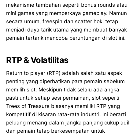
mekanisme tambahan seperti bonus rounds atau
mini games yang memperkaya gameplay. Namun
secara umum, freespin dan scatter hoki tetap
menjadi daya tarik utama yang membuat banyak
pemain tertarik mencoba peruntungan di slot ini.
RTP & Volatilitas
Return to player (RTP) adalah salah satu aspek
penting yang diperhatikan para pemain sebelum
memilih slot. Meskipun tidak selalu ada angka
pasti untuk setiap sesi permainan, slot seperti
Trees of Treasure biasanya memiliki RTP yang
kompetitif di kisaran rata-rata industri. Ini berarti
peluang menang dalam jangka panjang cukup adil
dan pemain tetap berkesempatan untuk