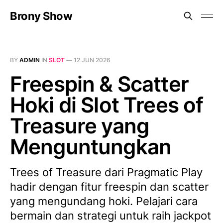
Brony Show
BY
ADMIN
IN
SLOT
—
12 JUN 2026
Freespin & Scatter
Hoki di Slot Trees of
Treasure yang
Menguntungkan
Trees of Treasure dari Pragmatic Play
hadir dengan fitur freespin dan scatter
yang mengundang hoki. Pelajari cara
bermain dan strategi untuk raih jackpot