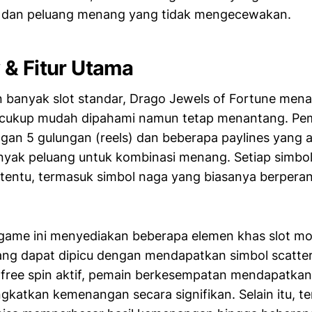
s dan peluang menang yang tidak mengecewakan.
& Fitur Utama
 banyak slot standar, Drago Jewels of Fortune men
cukup mudah dipahami namun tetap menantang. Pe
ngan 5 gulungan (reels) dan beberapa paylines yang ak
yak peluang untuk kombinasi menang. Setiap simbol
tertentu, termasuk simbol naga yang biasanya berpera
, game ini menyediakan beberapa elemen khas slot mo
 yang dapat dipicu dengan mendapatkan simbol scatte
a free spin aktif, pemain berkesempatan mendapatkan
gkatkan kemenangan secara signifikan. Selain itu, te