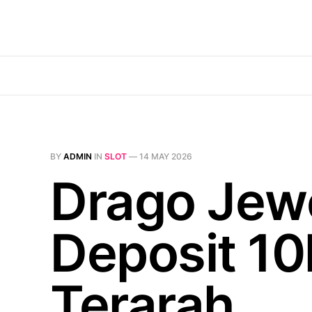
BY
ADMIN
IN
SLOT
—
14 MAY 2026
Drago Jewe
Deposit 10
Terarah