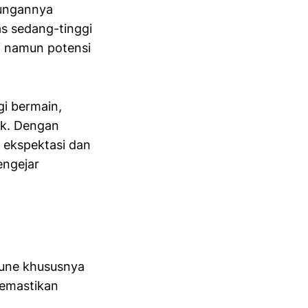
tungannya
as sedang-tinggi
gi namun potensi
gi bermain,
0k. Dengan
r ekspektasi dan
engejar
tune khususnya
memastikan