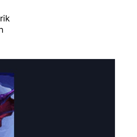
rik
h