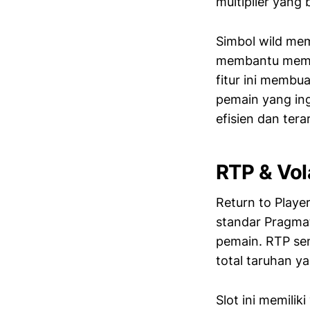
multiplier yang
Simbol wild mem
membantu membe
fitur ini membua
pemain yang in
efisien dan tera
RTP & Vola
Return to Playe
standar Pragma
pemain. RTP sen
total taruhan y
Slot ini memilik