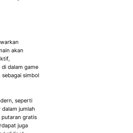
awarkan
main akan
tif,
 di dalam game
n sebagai simbol
dern, seperti
r dalam jumlah
 putaran gratis
rdapat juga