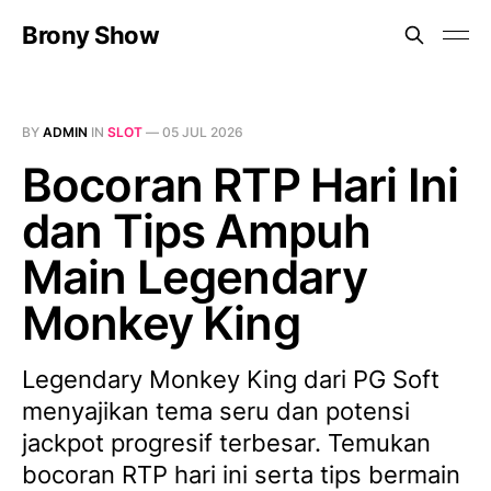
Brony Show
BY
ADMIN
IN
SLOT
—
05 JUL 2026
Bocoran RTP Hari Ini
dan Tips Ampuh
Main Legendary
Monkey King
Legendary Monkey King dari PG Soft
menyajikan tema seru dan potensi
jackpot progresif terbesar. Temukan
bocoran RTP hari ini serta tips bermain