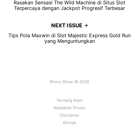
Rasakan Sensasi The Wild Machine di Situs Slot
Terpercaya dengan Jackpot Progresif Terbesar
NEXT ISSUE
Tips Pola Maxwin di Slot Majestic Express Gold Run
yang Menguntungkan
Brony Show © 2026
Tentang Kami
Kebijakan Privasi
Disclaimer
Kontak