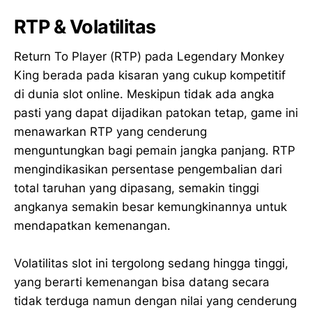
RTP & Volatilitas
Return To Player (RTP) pada Legendary Monkey
King berada pada kisaran yang cukup kompetitif
di dunia slot online. Meskipun tidak ada angka
pasti yang dapat dijadikan patokan tetap, game ini
menawarkan RTP yang cenderung
menguntungkan bagi pemain jangka panjang. RTP
mengindikasikan persentase pengembalian dari
total taruhan yang dipasang, semakin tinggi
angkanya semakin besar kemungkinannya untuk
mendapatkan kemenangan.
Volatilitas slot ini tergolong sedang hingga tinggi,
yang berarti kemenangan bisa datang secara
tidak terduga namun dengan nilai yang cenderung