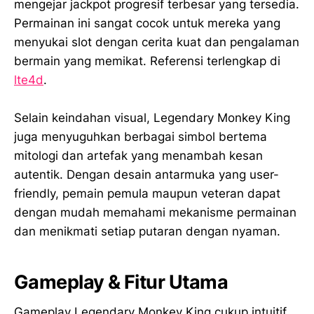
mengejar jackpot progresif terbesar yang tersedia.
Permainan ini sangat cocok untuk mereka yang
menyukai slot dengan cerita kuat dan pengalaman
bermain yang memikat. Referensi terlengkap di
lte4d
.
Selain keindahan visual, Legendary Monkey King
juga menyuguhkan berbagai simbol bertema
mitologi dan artefak yang menambah kesan
autentik. Dengan desain antarmuka yang user-
friendly, pemain pemula maupun veteran dapat
dengan mudah memahami mekanisme permainan
dan menikmati setiap putaran dengan nyaman.
Gameplay & Fitur Utama
Gameplay Legendary Monkey King cukup intuitif,